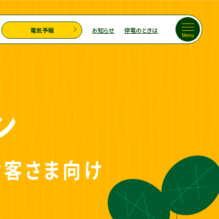
電気予報
お知らせ
停電のときは
ン
お客さま向け