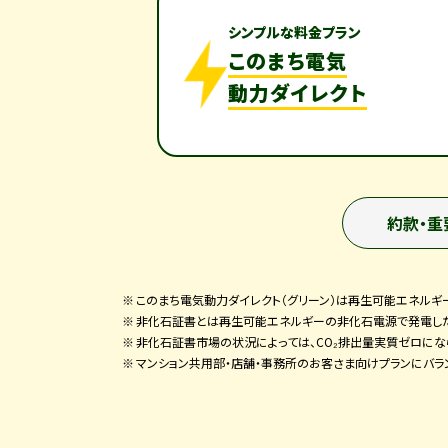
シンプルな料金プラン
このまち電気
動力ダイレクト
約款・重
このまち電気動力ダイレクト（グリーン）は再生可能エネルギ
非化石証書とは再生可能エネルギーの非化石電源で発電した
非化石証書市場の状況によっては、CO₂排出量実質ゼロにな
マンション共用部・店舗・事務所のお客さま向けプランにバラ