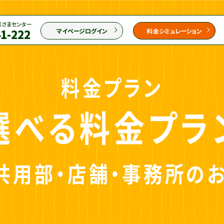
客さまセンター
41-222
マイページログイン
料金シミュレーション
料金プラン
選べる料金プラ
共用部・店舗・
事務所の