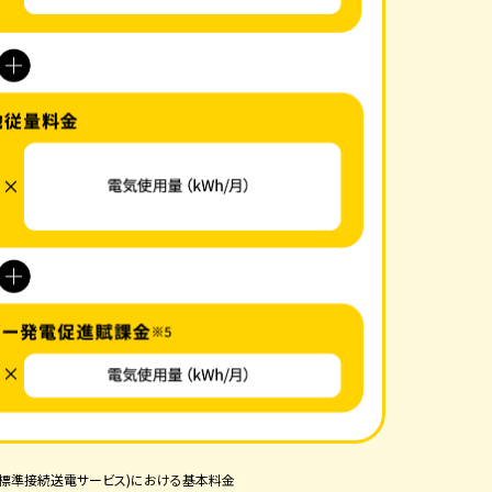
力標準接続送電サービス)における基本料金