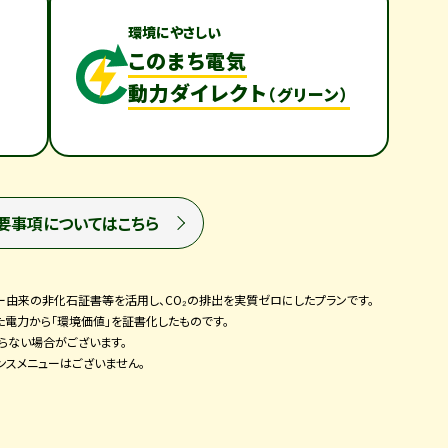
環境にやさしい
このまち電気
動力ダイレクト
（グリーン）
要事項についてはこちら
ー由来の非化石証書等を活用し、CO₂の排出を実質ゼロにしたプランです。
電力から「環境価値」を証書化したものです。
らない場合がございます。
ンスメニューはございません。