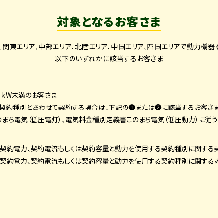
対象となるお客さま
、関東エリア、中部エリア、北陸エリア、中国エリア、四国エリアで動力機器
以下のいずれかに該当するお客さま
ｋW未満のお客さま
契約種別とあわせて契約する場合は、
下記の❶または❷に該当するお客さ
まち電気（低圧電灯）、電気料金種別定義書このまち電気（低圧動力）に従う
契約電力、契約電流もしくは契約容量と
動力を使用する契約種別に関する
契約電力、契約電流もしくは契約容量と
動力を使用する契約種別に関する