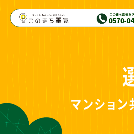
このまち電気お
0570-0
マンション