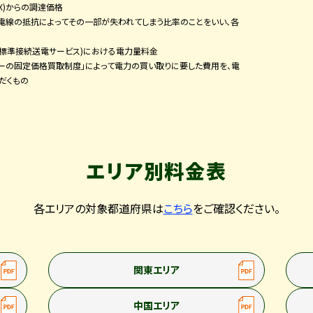
X)からの調達価格
電線の抵抗によってその一部が失われてしまう比率のことをいい、各
力標準接続送電サービス)における電力量料金
ーの固定価格買取制度」によって電力の買い取りに要した費用を、電
だくもの
エリア別料金表
各エリアの対象都道府県は
こちら
をご確認ください。
関東エリア
中国エリア