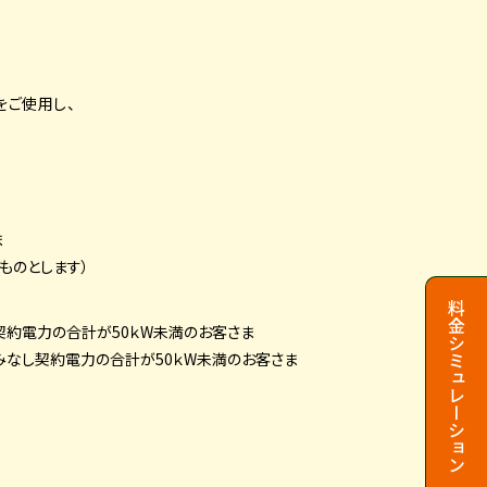
をご使用し、
ま
ものとします）
料金
契約電力の
合計が50ｋW未満のお客さま
シミュレーション
みなし
契約電力の合計が50ｋW未満のお客さま