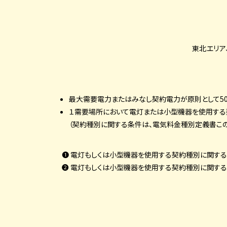
東北エリア
最大需要電力またはみなし契約電力が原則として50
１需要場所において電灯または小型機器を使用する
（契約種別に関する条件は、電気料金種別定義書この
電灯もしくは小型機器を使用する契約種別に
関する
電灯もしくは小型機器を使用する契約種別に
関する